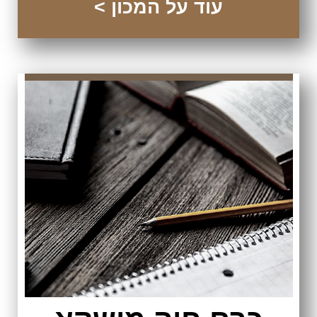
עוד על המכון >