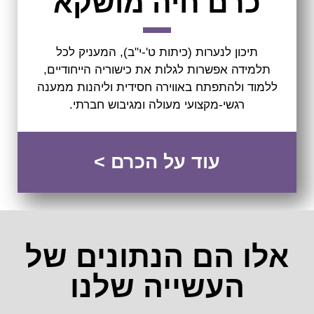
כרם חיה מושקא
תיכון לנערות (כיתות ט'-י"ב), המעניק לכל
תלמידה אפשרות לגלות את כישוריה הייחודיים,
ללמוד ולהתפתח באווירה חסידית וליהנות ממענה
רגשי-מקצועי מעולה ומגיבוש חברתי.
עוד על הכרם >
אלו הם הנתונים של
העשייה שלנו