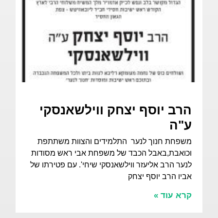
הרב יוסף יצחק ווילשאנסקי
ע"ה
משפחת חנוך לנער התלמידים והצוות משתתפת
וכואבת,באבל הכבד של משפחת אבי ראש מסודות
לנער הרב אליעזר ווילשאנסקי שיחי'. עם פטירתו של
אביו הרב יוסף יצחק
קרא עוד »