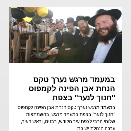
במעמד מרגש נערך טקס
הנחת אבן הפינה לקמפוס
"חנוך לנער" בצפת
במעמד מרגש נערך טקס הנחת אבן הפינה לקמפוס
"חנוך לנער" בצפת במעמד מרגש, בהשתתפות
שלוחי הרבי לצפת עיר הקודש, רבנים, וראש העיר,
ערכה הנהלת ישיבת