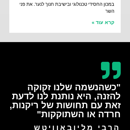
במכון החסידי טכנולוגי ובישיבת חנוך לנער. את פני
השר
קרא עוד »
"כשהנשמה שלנו זקוקה
להזנה, היא נותנת לנו לדעת
זאת עם תחושות של ריקנות,
חרדה או השתוקקות"
הרבי מליובאַוויטש