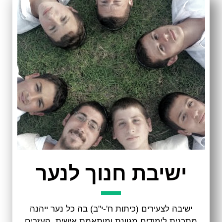
ישיבת חנוך לנער
ישיבה לצעירים (כיתות ח'-י"ב) בה כל נער ייהנה
מתכנית לימודים מגוונת ומותאמת אישית. העזרים