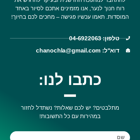
להתחבר למהפכה החדשנית ובעיקר להרגיש את
רוח חנוך לנער, אנו מזמינים אתכם לסיור באחד
המוסדות. תאמו עכשיו פגישה – מחכים לכם בחיוך!
טלפון: 04-6922063
דוא"ל: chanochla@gmail.com
כתבו לנו:
מתלבטים? יש לכם שאלות? נשתדל לחזור
במהירות עם כל התשובות!