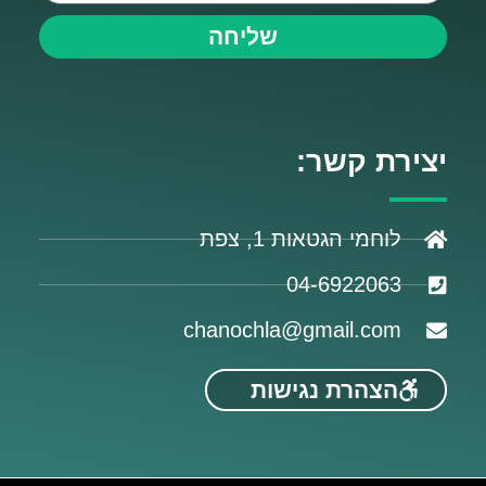
שליחה
יצירת קשר:
לוחמי הגטאות 1, צפת
04-6922063
chanochla@gmail.com
הצהרת נגישות