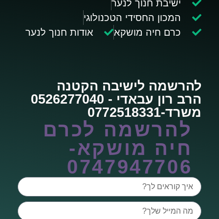
ישיבת חנוך לנער
המכון החסידי הטכנולוגי
כרם חיה מושקא
אודות חנוך לנער
להרשמה לישיבה הקטנה
הרב רון עבאדי - 0526277040
משרד-0772518331
להרשמה לכרם
חיה מושקא-
0747947706