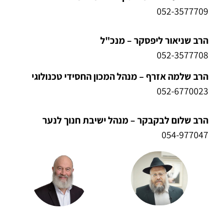
052-3577709
הרב שניאור ליפסקר – מנכ"ל
052-3577708
הרב שלמה אזרף – מנהל המכון החסידי טכנולוגי
052-6770023
הרב שלום לבקבקר – מנהל ישיבת חנוך לנער
054-977047