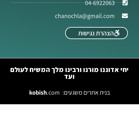
04-6922063
chanochla@gmail.com
הצהרת נגישות
יחי אדוננו מורנו ורבינו מלך המשיח לעולם
ועד
בנית אתרים משגעים:
.com
kobish