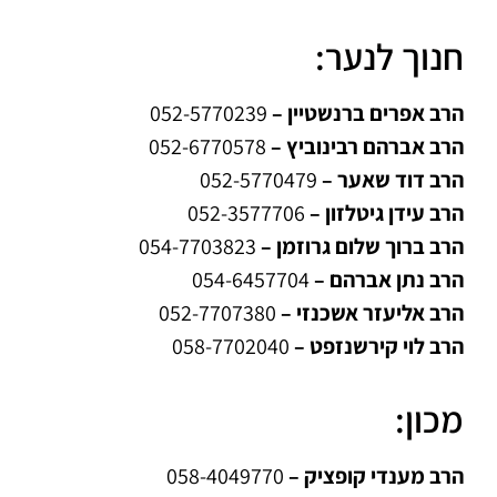
חנוך לנער:
הרב אפרים ברנשטיין –
052-5770239
הרב אברהם רבינוביץ –
052-6770578
הרב דוד שאער –
052-5770479
הרב עידן גיטלזון –
052-3577706
הרב ברוך שלום גרוזמן –
054-7703823
הרב נתן אברהם –
054-6457704
הרב אליעזר אשכנזי –
052-7707380
הרב לוי קירשנזפט –
058-7702040
מכון:
הרב מענדי קופציק –
058-4049770