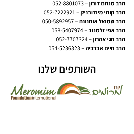
הרב מנחם דורון –
052-8801073
הרב קותי מיודובניק –
052-7222921
הרב שמואל אוחנונה –
050-5892957
הרב אפי זלמנוב –
058-5407974
הרב חגי אהרון –
052-7707324
הרב חיים אברביה –
054-5236323
השותפים שלנו