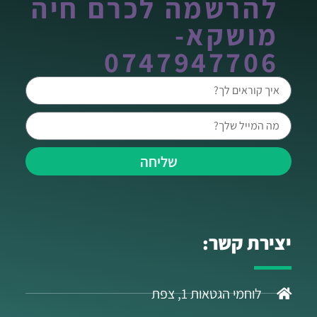
להרשמה לכרם חיה
מושקא-
0747947706
שליחה
יצירת קשר:
לוחמי הגטאות 1, צפת