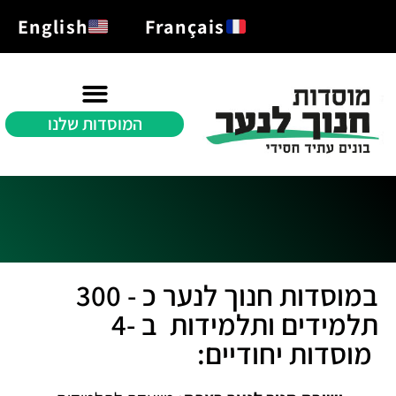
English
Français
המוסדות שלנו
תרומה\donation
במוסדות חנוך לנער כ - 300
תלמידים ותלמידות ב -4
מוסדות יחודיים: