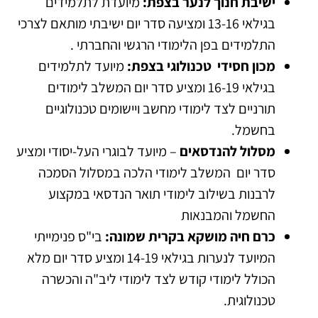
ישיבת חנוך לנער בצפת:
מיועדת לתלמידים
בגילאי 13-16 ומציעה סדר יום ישיבתי מותאם לצרכי
התלמידים בפן הלימודי הרגשי והחברתי .
מכון חסידי טכנולוגי בצפת:
מיועד לתלמידים
בגילאי 16-19 ומציע סדר יום המשלב לימודים
תורניים לצד לימודי מחשב ויישומים טכנולוגיים
בחשמל.
מסלול להנדסאים
– מיועד לבוגרי העל-יסודי ומציע
סדר יום המשלב לימודי הלכה במסלול הסמכה
לרבנות בשילוב לימודי תואר הנדסאי במקצוע
החשמל והמבנאות
כרם חיה מושקא בקרית שמונה:
בי"ס פנימייתי
המיועד לנערות בגילאי 14-19 ומציע סדר יום מלא
הכולל לימודי קודש לצד לימודי ליב"ה והכשרה
טכנולוגית.